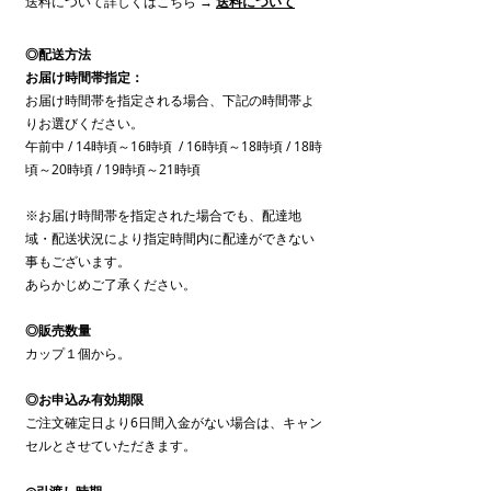
送料について詳しくはこちら →
送料について
◎配送方法
お届け時間帯指定：
お届け時間帯を指定される場合、下記の時間帯よ
りお選びください。
午前中 / 14時頃～16時頃 / 16時頃～18時頃 / 18時
頃～20時頃 / 19時頃～21時頃
※お届け時間帯を指定された場合でも、配達地
域・配送状況により指定時間内に配達ができない
事もございます。
あらかじめご了承ください。
◎販売数量
カップ１個から。
◎お申込み有効期限
ご注文確定日より6日間入金がない場合は、キャン
セルとさせていただきます。