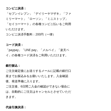
コンビニ決済：
「セブンイレブン」「デイリーヤマザキ」「ファ
ミリーマート」「ローソン」「ミニストップ」
「セイコーマート」の各種コンビニ払いをご利用
いただけます。
コンビニ決済手数料：200円（一律）
コード決済：
「paypay」「LINE pay」「メルペイ」「楽天ペ
イ」の各種コード決済をご利用いただけます。
銀行振込：
ご注文確定後にお送りするメールに記載の銀行口
座までお振込みをお願いいたします。入金確認
後、発送準備に入ります。
​ご注文後、6日間ご入金の確認ができない場合に
は、自動的にご注文はキャンセルとさせていただ
きます。
代金引換決済：