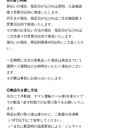
◎引渡し時期
前払いの場合、指定日がなければ原則、入金確認
後３営業日以内に発送いたします。
代引きの場合、指定日がなければご注文確認後３
営業日以内で発送いたします。
その他のお支払い方法の場合、指定日がなければ
ご注文後３日営業日以内で発送いたします。
後払いの場合、商品到着後4日以内にご入金くださ
い。
一定期間に注文が多数あった場合は発送までに１
週間〜２週間ほどお時間をいただく場合がござい
ます。
その際は事前にお知らせいたします。
◎商品引き渡し方法
当方にて手配後、ヤマト運輸クール便/冷凍タイプ
での配送 / 必ず対面でのお受け取りをお願いいたし
ます。
商品お受け取り後は速やかに、ご家庭の冷凍庫
（-18℃以下)にて保管してください。
（＊まれに配送時の温度変化により、ジェラート