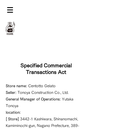
Specified Commercial
Transactions Act
Store name:
Centotto Gelato
Seller:
Tonoya Construction Co., Ltd.
General Manager of Operations:
Yutaka
Tonoya
location:
[
Store]
3442-1 Kashiwara, Shinanomachi,
Kamiminochi-gun, Nagano Prefecture,
389-