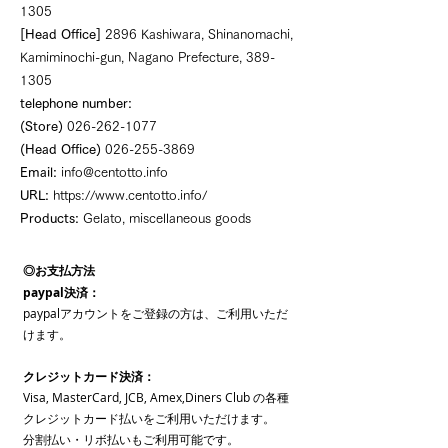
1305
[Head Office]
2896 Kashiwara, Shinanomachi,
Kamiminochi-gun, Nagano Prefecture,
389-
1305
telephone number:
(Store)
026-262-1077
(Head Office)
026-255-3869
Email:
info@centotto.info
URL:
https://www.centotto.info/
Products:
Gelato, miscellaneous goods
◎お支払方法
paypal決済：
paypalアカウントをご登録の方は、ご利用いただ
けます。
クレジットカード決済：
Visa, MasterCard, JCB, Amex,Diners Club の各種
クレジットカード払いをご利用いただけます。
分割払い・リボ払いもご利用可能です。