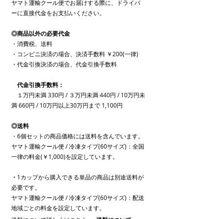
ヤマト運輸クール便でお届けする際に、ドライバ
ーに直接代金をお支払いください。
◎商品以外の必要代金
・消費税、送料
・コンビニ決済の場合、決済手数料 ￥200(一律)
・代金引換決済の場合、代金引換手数料
代金引換手数料：
１万円未満 330円 / ３万円未満 440円 / 10万円未
満 660円 / 10万円以上30万円まで 1,100円
◎送料
・6個セットの商品価格には送料を含んでいます。
ヤマト運輸クール便 / 冷凍タイプ(60サイズ)：全国
一律の料金
(￥1,000)
を設定しています。
・
1カップから購入できる単品の商品は別途送料が
必要です。
ヤマト運輸クール便 / 冷凍タイプ(60サイズ)：配送
地域ごとの料金を設定しています。