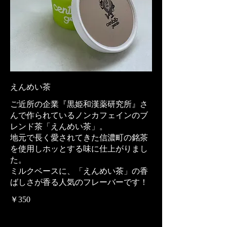
えんめい茶
ご近所の企業『黒姫和漢薬研究所』さ
んで作られているノンカフェインのブ
レンド茶「えんめい茶」。
地元で長く愛されてきた信濃町の銘茶
を使用しホッとする味に仕上がりまし
た。
ミルクベースに、「えんめい茶」の香
ばしさが香る人気のフレーバーです！
￥350