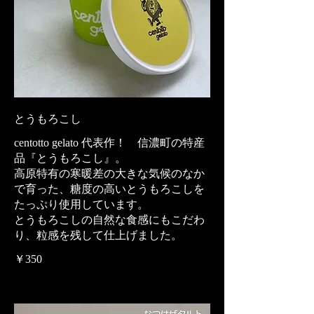
とうもろこし
centotto gelato 代表作！ 信濃町の特産
品『とうもろこし』。
高原特有の寒暖差の大きな気候のなか
で育った、糖度の高いとうもろこしを
たっぷり使用しています。
とうもろこしの自然な食感にもこだわ
り、粒感を残して仕上げました。
￥350