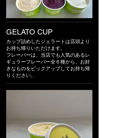
GELATO CUP
カップ詰めしたジェラートは店頭より
お持ち帰りいただけます。
フレーバーは、当店でも人気のあるレ
ギュラーフレーバー全６種から、お好
きなものをピックアップしてお持ち帰
りください。