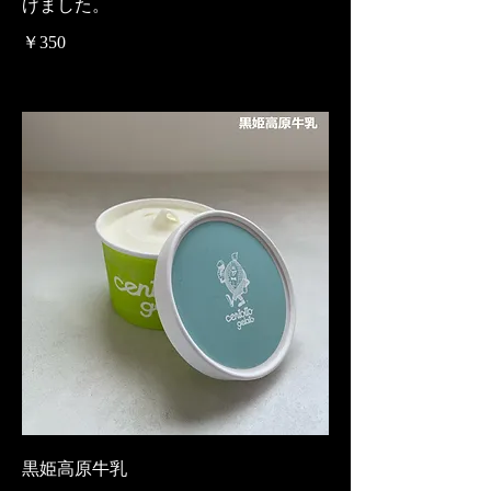
げました。
￥350
黒姫高原牛乳