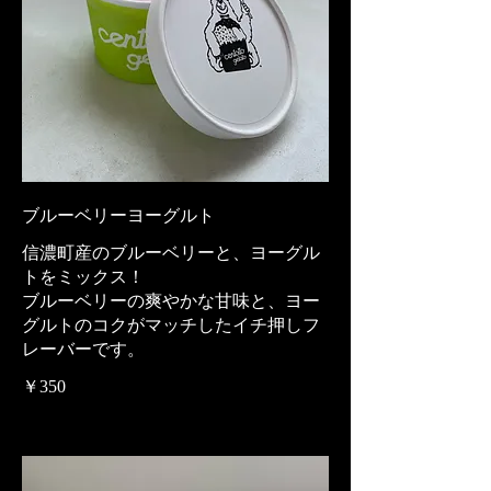
ブルーベリーヨーグルト
信濃町産のブルーベリーと、ヨーグル
トをミックス！
ブルーベリーの爽やかな甘味と、ヨー
グルトのコクがマッチしたイチ押しフ
レーバーです。
￥350