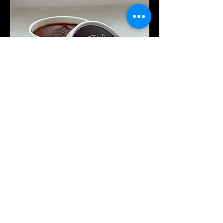
チョコリッチ
カカオをたっぷり使用した甘さ控えめ
チョコレート。
エクアドル産のカカオ豆の旨味が口い
っぱいに広がります。
リピーターも多い、ファン急増中のフ
レーバーです！