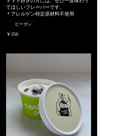
トマト好きの方には、ぜひ一度味わっ
てほしいフレーバーです。
＊アレルゲン特定原材料不使用
ビーガン
￥350